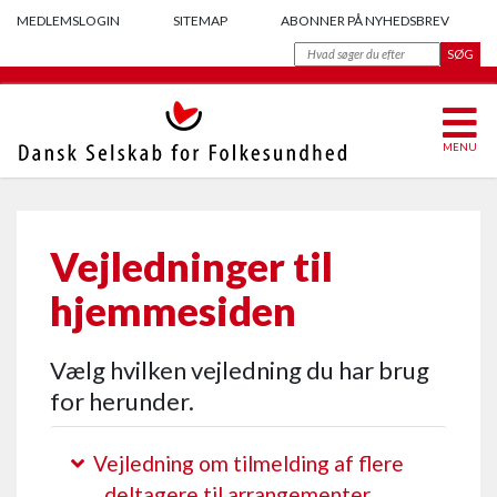
MEDLEMSLOGIN
SITEMAP
ABONNER PÅ NYHEDSBREV
MENU
Vejledninger til
hjemmesiden
Vælg hvilken vejledning du har brug
for herunder.
Vejledning om tilmelding af flere
deltagere til arrangementer