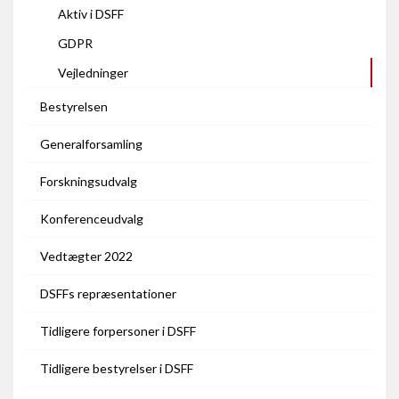
Aktiv i DSFF
GDPR
Vejledninger
Bestyrelsen
Generalforsamling
Forskningsudvalg
Konferenceudvalg
Vedtægter 2022
DSFFs repræsentationer
Tidligere forpersoner i DSFF
Tidligere bestyrelser i DSFF