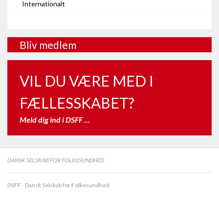
Internationalt
Bliv medlem
VIL DU VÆRE MED I
FÆLLESSKABET?
Meld dig ind i DSFF ...
DANSK SELSKAB FOR FOLKESUNDHED
DSFF - Dansk Selskab for Folkesundhed