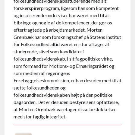
folkesundhedsvidenskabsstuderende med sit
forskerspirerprogram, ligesom han som kompetent
og inspirerende underviser har været med til at
bibringe og nogle af de kompetencer, der gør os
eftertragtede på arbejdsmarkedet. Morten
Grønbæk har som forskningschef på Statens Institut
for Folkesundhed altid været en stor aftager af
studerende, såvel som kandidater i
folkesundhedsvidenskab. I sit fagpolitiske virke,
som formand for Motions- og Ernæringsrådet og
som medlem af regeringens
Forebyggelseskommission, er han desuden med til at
sætte folkesundheden og
folkesundhedsvidenskaben højt på den politiske
dagsorden. Det er desuden bestyrelsens opfattelse,
at Morten Grønbæk varetager disse beskikkelser
med stor faglig integritet.