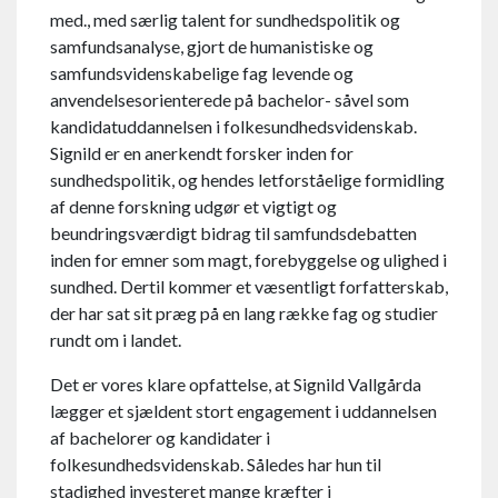
med., med særlig talent for sundhedspolitik og
samfundsanalyse, gjort de humanistiske og
samfundsvidenskabelige fag levende og
anvendelsesorienterede på bachelor- såvel som
kandidatuddannelsen i folkesundhedsvidenskab.
Signild er en anerkendt forsker inden for
sundhedspolitik, og hendes letforståelige formidling
af denne forskning udgør et vigtigt og
beundringsværdigt bidrag til samfundsdebatten
inden for emner som magt, forebyggelse og ulighed i
sundhed. Dertil kommer et væsentligt forfatterskab,
der har sat sit præg på en lang række fag og studier
rundt om i landet.
Det er vores klare opfattelse, at Signild Vallgårda
lægger et sjældent stort engagement i uddannelsen
af bachelorer og kandidater i
folkesundhedsvidenskab. Således har hun til
stadighed investeret mange kræfter i