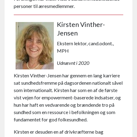
personer til æresmedlemmer.
Kirsten Vinther-
Jensen
Ekstern lektor, cand.odont.,
MPH
Udnævnt i 2020
Kirsten Vinther-Jensen har gennem en lang karriere
sat sundheds­fremme på dags­ordenen nationalt såvel
som internationalt. Kirsten har som en af de første
vist vejen for empowerment-baserede indsatser, og
hun har haft en vedvarende og brændende tro på
sundhed som en ressource i befolkningen og som
fundamentet for god folke­sundhed.
Kirsten er desuden en af driv­kræfterne bag