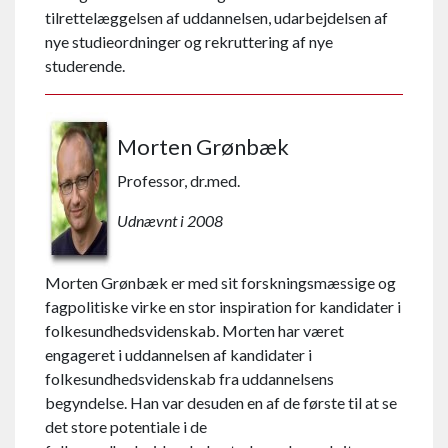
tilrettelæggelsen af uddannelsen, udarbejdelsen af
nye studieordninger og rekruttering af nye
studerende.
Morten Grønbæk
Professor, dr.med.
Udnævnt i 2008
Morten Grønbæk er med sit forskningsmæssige og
fagpolitiske virke en stor inspiration for kandidater i
folkesundhedsvidenskab. Morten har været
engageret i uddannelsen af kandidater i
folkesundhedsvidenskab fra uddannelsens
begyndelse. Han var desuden en af de første til at se
det store potentiale i de