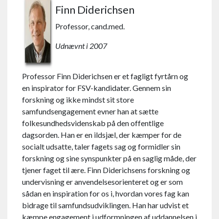
Finn Diderichsen
Professor, cand.med.
Udnævnt i 2007
Professor Finn Diderichsen er et fagligt fyrtårn og
en inspirator for FSV-kandidater. Gennem sin
forskning og ikke mindst sit store
samfundsengagement evner han at sætte
folkesundhedsvidenskab på den offentlige
dagsorden. Han er en ildsjæl, der kæmper for de
socialt udsatte, taler fagets sag og formidler sin
forskning og sine synspunkter på en saglig måde, der
tjener faget til ære. Finn Diderichsens forskning og
undervisning er anvendelsesorienteret og er som
sådan en inspiration for os i, hvordan vores fag kan
bidrage til samfundsudviklingen. Han har udvist et
kæmpe engagement i udformningen af uddannelsen i