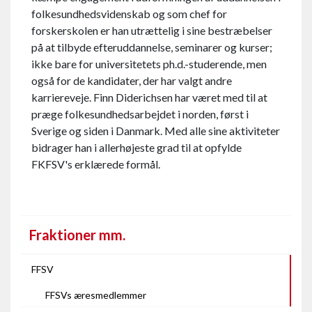
folkesundhedsvidenskab og som chef for
forskerskolen er han utrættelig i sine bestræbelser
på at tilbyde efteruddannelse, seminarer og kurser;
ikke bare for universitetets ph.d.-studerende, men
også for de kandidater, der har valgt andre
karriereveje. Finn Diderichsen har været med til at
præge folkesundhedsarbejdet i norden, først i
Sverige og siden i Danmark. Med alle sine aktiviteter
bidrager han i allerhøjeste grad til at opfylde
FKFSV's erklærede formål.
Fraktioner mm.
FFSV
FFSVs æresmedlemmer