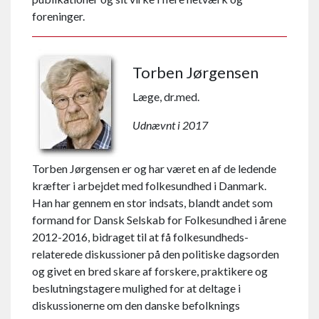
foreninger.
Torben Jørgensen
Læge, dr.med.
Udnævnt i 2017
Torben Jørgensen er og har været en af de ledende
kræfter i arbejdet med folke­sundhed i Danmark.
Han har gennem en stor indsats, blandt andet som
formand for Dansk Selskab for Folke­sundhed i årene
2012-2016, bidraget til at få folke­sundheds­
relaterede diskussioner på den politiske dagsorden
og givet en bred skare af forskere, praktikere og
beslutnings­tagere mulighed for at deltage i
diskussionerne om den danske befolknings