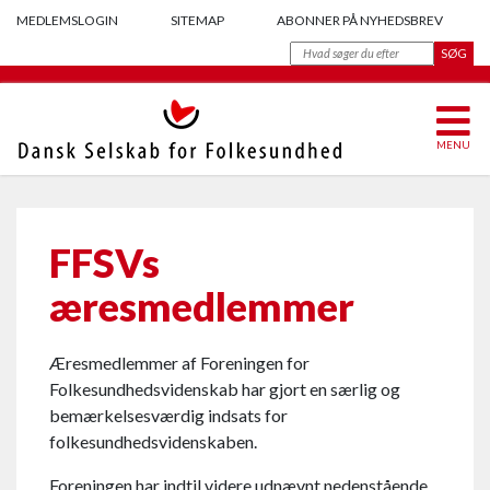
MEDLEMSLOGIN
SITEMAP
ABONNER PÅ NYHEDSBREV
MENU
FFSVs
æresmedlemmer
Æresmedlemmer af Foreningen for
Folkesundhedsvidenskab har gjort en særlig og
bemærkelsesværdig indsats for
folkesundhedsvidenskaben.
Foreningen har indtil videre udnævnt nedenstående